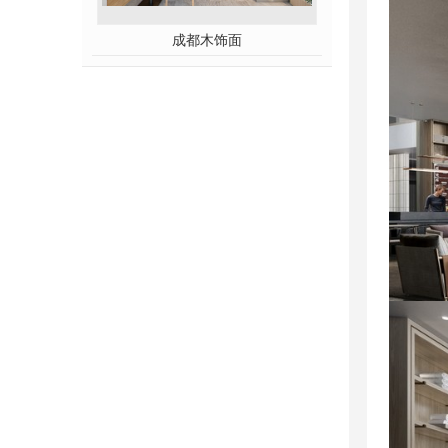
成都木饰面