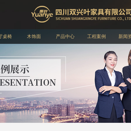
厅桌椅
木饰面
产品中心
工程案例
新闻