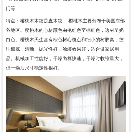
门等
特点：樱桃木木纹是直木纹。 樱桃木主要分布于美国东部
各地区。樱桃木的心材颜色由艳红色至棕红色，边材呈奶
白色。樱桃木天生含有棕色树心斑点和细小的树胶窝，纹
理细腻、清晰、抛光性好，涂装效果好，适合做家居用
品。机械加工性能好，干燥尚算快速，干燥时收缩量大，
但干燥后尺寸稳定性很好。