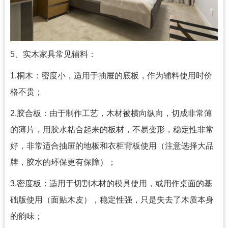
5、实木家具常见辅料：
1.桐木：密度小，适用于抽屉的底板，作为辅料使用时价
格不贵；
2.胶合板：由于制作工艺，木材被横向纵向，切成非常薄
的薄片，用胶水粘合起来的板材，不易变形，稳定性非常
好，非常适合抽屉的地板和衣柜背板使用（注意选择大品
牌，胶水的环保更有保障）；
3.密度板：适用于切割木材的模具使用，或用作桌面的基
础版使用（面贴木皮），稳定性强，只是失去了木质本身
的韵味；