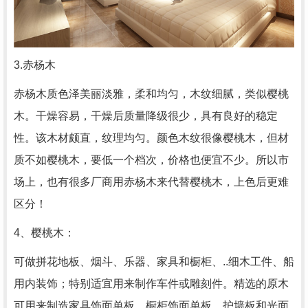
3.赤杨木
赤杨木质色泽美丽淡雅，柔和均匀，木纹细腻，类似樱桃
木。干燥容易，干燥后质量降级很少，具有良好的稳定
性。该木材颇直，纹理均匀。颜色木纹很像樱桃木，但材
质不如樱桃木，要低一个档次，价格也便宜不少。所以市
场上，也有很多厂商用赤杨木来代替樱桃木，上色后更难
区分！
4、樱桃木：
可做拼花地板、烟斗、乐器、家具和橱柜、..细木工件、船
用内装饰；特别适宜用来制作车件或雕刻件。精选的原木
可用来制造家具饰面单板、橱柜饰面单板、护墙板和光面